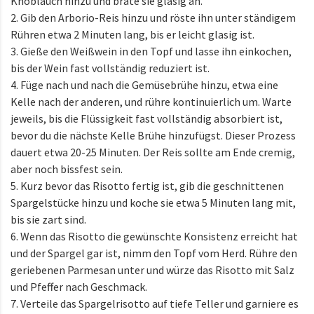
Knoblauch hinzu und brate sie glasig an.
2. Gib den Arborio-Reis hinzu und röste ihn unter ständigem
Rühren etwa 2 Minuten lang, bis er leicht glasig ist.
3. Gieße den Weißwein in den Topf und lasse ihn einkochen,
bis der Wein fast vollständig reduziert ist.
4. Füge nach und nach die Gemüsebrühe hinzu, etwa eine
Kelle nach der anderen, und rühre kontinuierlich um. Warte
jeweils, bis die Flüssigkeit fast vollständig absorbiert ist,
bevor du die nächste Kelle Brühe hinzufügst. Dieser Prozess
dauert etwa 20-25 Minuten. Der Reis sollte am Ende cremig,
aber noch bissfest sein.
5. Kurz bevor das Risotto fertig ist, gib die geschnittenen
Spargelstücke hinzu und koche sie etwa 5 Minuten lang mit,
bis sie zart sind.
6. Wenn das Risotto die gewünschte Konsistenz erreicht hat
und der Spargel gar ist, nimm den Topf vom Herd. Rühre den
geriebenen Parmesan unter und würze das Risotto mit Salz
und Pfeffer nach Geschmack.
7. Verteile das Spargelrisotto auf tiefe Teller und garniere es