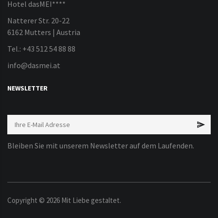
Hotel dasMEI****
Natterer Str. 20-22
6162 Mutters | Austria
Tel.: +43 512 54 88 88
info@dasmei.at
NEWSLETTER
Bleiben Sie mit unserem Newsletter auf dem Laufenden.
Copyright ©
2026
Mit Liebe gestaltet.