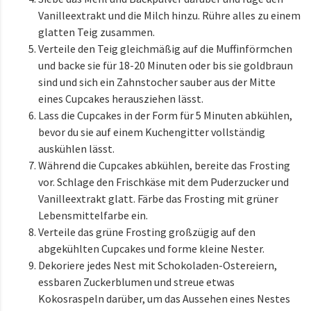
Vanilleextrakt und die Milch hinzu. Rühre alles zu einem
glatten Teig zusammen.
Verteile den Teig gleichmäßig auf die Muffinförmchen
und backe sie für 18-20 Minuten oder bis sie goldbraun
sind und sich ein Zahnstocher sauber aus der Mitte
eines Cupcakes herausziehen lässt.
Lass die Cupcakes in der Form für 5 Minuten abkühlen,
bevor du sie auf einem Kuchengitter vollständig
auskühlen lässt.
Während die Cupcakes abkühlen, bereite das Frosting
vor. Schlage den Frischkäse mit dem Puderzucker und
Vanilleextrakt glatt. Färbe das Frosting mit grüner
Lebensmittelfarbe ein.
Verteile das grüne Frosting großzügig auf den
abgekühlten Cupcakes und forme kleine Nester.
Dekoriere jedes Nest mit Schokoladen-Ostereiern,
essbaren Zuckerblumen und streue etwas
Kokosraspeln darüber, um das Aussehen eines Nestes