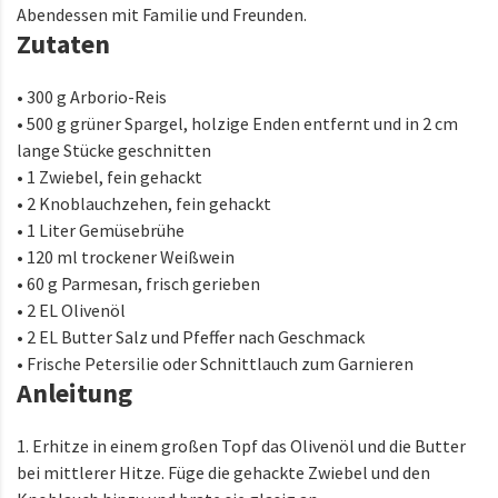
Abendessen mit Familie und Freunden.
Zutaten
• 300 g Arborio-Reis
• 500 g grüner Spargel, holzige Enden entfernt und in 2 cm
lange Stücke geschnitten
• 1 Zwiebel, fein gehackt
• 2 Knoblauchzehen, fein gehackt
• 1 Liter Gemüsebrühe
• 120 ml trockener Weißwein
• 60 g Parmesan, frisch gerieben
• 2 EL Olivenöl
• 2 EL Butter Salz und Pfeffer nach Geschmack
• Frische Petersilie oder Schnittlauch zum Garnieren
Anleitung
1. Erhitze in einem großen Topf das Olivenöl und die Butter
bei mittlerer Hitze. Füge die gehackte Zwiebel und den