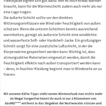
Fleecejacke eignen sich gut dafür. Wer es noch etwas wärmer
braucht, kann für die Wärmeschicht zudem auch mehr als nur
eine Lage tragen.
Die äußerte Schicht sollte vor den direkten
Witterungseinflüssen wie Wind oder Feuchtigkeit von außen
schützen. Wenn die unteren Schichten bereits ausreichend
warmhalten, genügt als äußerste Schicht eine winddichte
und wasserfeste Soft- oder Hardshell-Jacke. Ein großzügiger
Schnitt sorgt für eine zusätzliche Luftschicht, in der die
Körperwärme gespeichert werden kann. Wichtig ist, dass
atmungsaktive Materialien eingesetzt werden, damit die
Feuchtigkeit effektiv nach außen transportiert werden kann
– denn, in feuchter Kleidung beginnt man in Windeseile an zu
frieren.
Mit unseren Kälte-Tipps steht eurem Winterurlaub nun nichts mehr
im Wege! Sorgenfrei könnt ihr euch in nur 2 Kilometern von
dasMEI**** entfernt in das Skigebiet der Muttereralm stürzen und