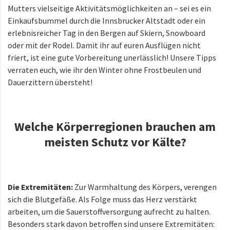
Mutters vielseitige Aktivitätsmöglichkeiten an – sei es ein
Einkaufsbummel durch die Innsbrucker Altstadt oder ein
erlebnisreicher Tag in den Bergen auf Skiern, Snowboard
oder mit der Rodel. Damit ihr auf euren Ausflügen nicht
friert, ist eine gute Vorbereitung unerlässlich! Unsere Tipps
verraten euch, wie ihr den Winter ohne Frostbeulen und
Dauerzittern übersteht!
Welche Körperregionen brauchen am
meisten Schutz vor Kälte?
Die Extremitäten:
Zur Warmhaltung des Körpers, verengen
sich die Blutgefäße. Als Folge muss das Herz verstärkt
arbeiten, um die Sauerstoffversorgung aufrecht zu halten.
Besonders stark davon betroffen sind unsere Extremitäten: