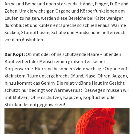
Arme und Beine und noch stärker die Hände, Finger, Füße und
Zehen. Um die wichtigen Organe und Körperfunktionen am
Laufen zu halten, werden diese Bereiche bei Kälte weniger
durchblutet und kühlen entsprechend schneller aus. Warme
Socken, Stumpfhosen, Schuhe und Handschuhe helfen euch
vor dem Auskühlen.
Der Kopf:
Ob mit oder ohne schützende Haare – über den
Kopf verliert der Mensch einen großen Teil seiner
Körperwärme. Hier sind besonders viele wichtige Organe auf
kleinstem Raum untergebracht (Mund, Nase, Ohren, Augen),
hinzu kommt das Gehirn. Die relativ dünne Haut im Gesicht
schützt nur bedingt vor Wärmeverlust. Deswegen müssen wir
mit Mützen, Ohrenschützer, Kapuzen, Kopftücher oder
Stirnbänder entgegenwirken!