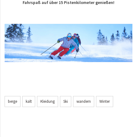
Fahrspaß auf über 15 Pistenkilometer genießen!
berge
kalt
Kleidung
Ski
wandern
Winter