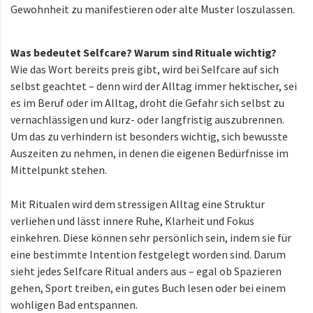
Gewohnheit zu manifestieren oder alte Muster loszulassen.
Was bedeutet Selfcare? Warum sind Rituale wichtig?
Wie das Wort bereits preis gibt, wird bei Selfcare auf sich
selbst geachtet – denn wird der Alltag immer hektischer, sei
es im Beruf oder im Alltag, droht die Gefahr sich selbst zu
vernachlässigen und kurz- oder langfristig auszubrennen.
Um das zu verhindern ist besonders wichtig, sich bewusste
Auszeiten zu nehmen, in denen die eigenen Bedürfnisse im
Mittelpunkt stehen.
Mit Ritualen wird dem stressigen Alltag eine Struktur
verliehen und lässt innere Ruhe, Klarheit und Fokus
einkehren. Diese können sehr persönlich sein, indem sie für
eine bestimmte Intention festgelegt worden sind. Darum
sieht jedes Selfcare Ritual anders aus – egal ob Spazieren
gehen, Sport treiben, ein gutes Buch lesen oder bei einem
wohligen Bad entspannen.