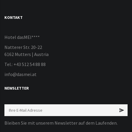
KONTAKT
Hotel dasMEI****
Natterer Str. 20-22
6162 Mutters | Austria
Tel.: +43 512 54 88 88
info@dasmei.at
NEWSLETTER
Bleiben Sie mit unserem Newsletter auf dem Laufenden.