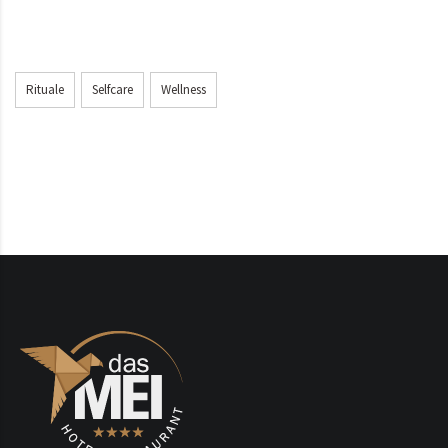
Rituale
Selfcare
Wellness