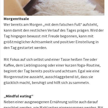
Morgenrituale
Wer bereits am Morgen „mit dem falschen Fuß“ aufsteht,
kann damit den restlichen Verlauf des Tages prägen. Wird der
Tag hingegen bewusst mit Freude begonnen, kann mit
größtmöglicher Achtsamkeit und positiver Einstellung in
den Tag gestartet werden.
Mit Fokus auf sich selbst und einer Tasse heißen Tee oder
Kaffee, dem Lieblingssong oder einer kurzen Yoga-Routine,
beginnt der Tag bereits positiv und achtsam. Egal wie eine
Morgenroutine aussieht, ausschlaggebend ist, dass sie
glücklich macht, beruhigt und hilft sich zu sammeln.
„Mindful eating“
Neben einer ausgewogenen Ernährung sollte auch darauf
geachtet werden, wie Mahlzeiten eingenommen werden. Mit