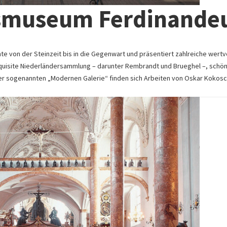
desmuseum Ferdinand
te von der Steinzeit bis in die Gegenwart und präsentiert zahlreiche wertv
exquisite Niederländersammlung – darunter Rembrandt und Brueghel –, schö
er sogenannten „Modernen Galerie“ finden sich Arbeiten von Oskar Kokos