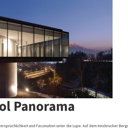
rol Panorama
dersprüchlichkeit und Faszination unter die Lupe. Auf dem Innsbrucker Berg