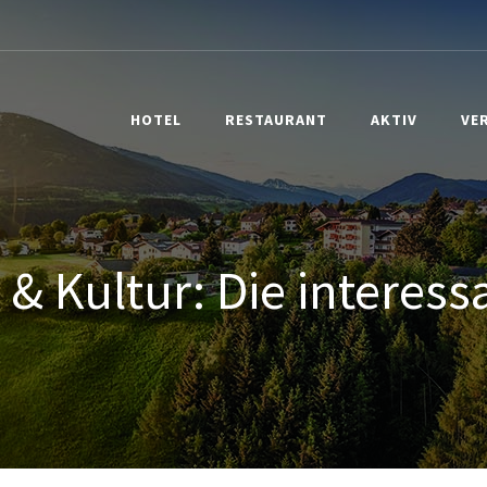
HOTEL
RESTAURANT
AKTIV
VE
 & Kultur: Die interes