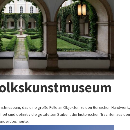
 Volkskunstmuseum
kunstmuseum, das eine große Fülle an Objekten zu den Bereichen Handwerk,
eit sind definitiv die getäfelten Stuben, die historischen Trachten aus den
undert bis heute.