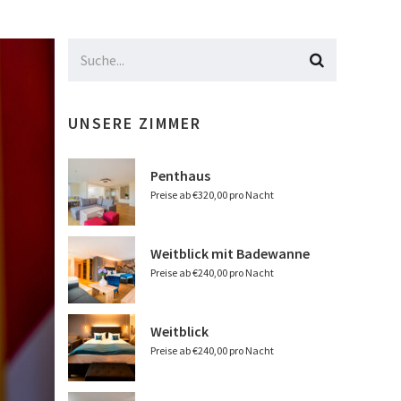
UNSERE ZIMMER
Penthaus
Preise ab €320,00 pro Nacht
Weitblick mit Badewanne
Preise ab €240,00 pro Nacht
Weitblick
Preise ab €240,00 pro Nacht