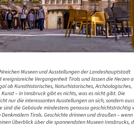
zahlreichen Museen und Ausstellungen der Landeshauptstadt
 ereignisreiche Vergangenheit Tirols und lassen die Herzen al
al ob Kunsthistorisches, Naturhistorisches, Archäologisches,
Kunst – in Innsbruck gibt es nichts, was es nicht gibt. Die
cht nur die interessanten Ausstellungen an sich, sondern auc
eise sind die Gebäude mindestens genauso geschichtsträchtig 
n Denkmälern Tirols. Geschichte drinnen und draußen – wenn
 einen Überblick über die spannendsten Museen Innsbrucks, d