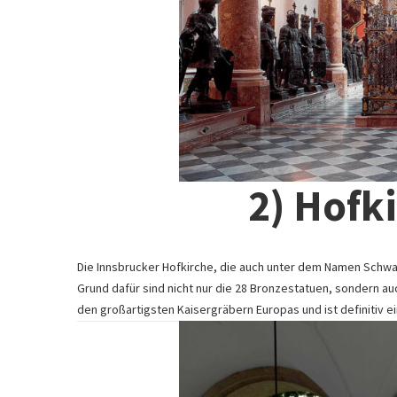
2) Hofk
Die Innsbrucker Hofkirche, die auch unter dem Namen Schwa
Grund dafür sind nicht nur die 28 Bronzestatuen, sondern auc
den großartigsten Kaisergräbern Europas und ist definitiv e