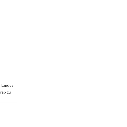
s Landes.
Grab zu