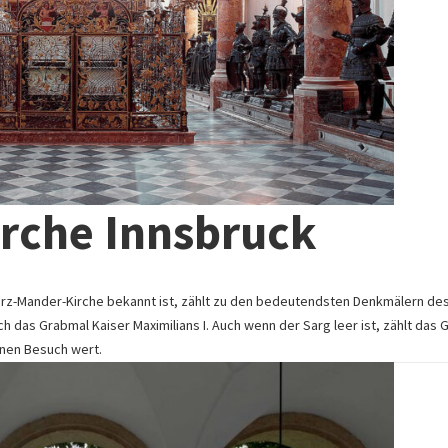
irche Innsbruck
rz-Mander-Kirche bekannt ist, zählt zu den bedeutendsten Denkmälern de
h das Grabmal Kaiser Maximilians I. Auch wenn der Sarg leer ist, zählt das 
inen Besuch wert.