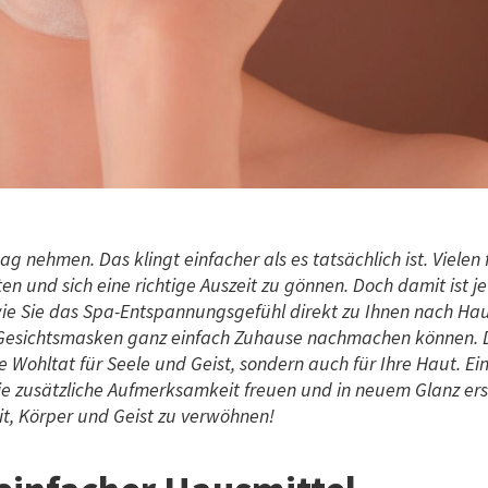
g nehmen. Das klingt einfacher als es tatsächlich ist. Vielen f
en und sich eine richtige Auszeit zu gönnen. Doch damit ist je
, wie Sie das Spa-Entspannungsgefühl direkt zu Ihnen nach Ha
le Gesichtsmasken ganz einfach Zuhause nachmachen können. 
 Wohltat für Seele und Geist, sondern auch für Ihre Haut. Ein
die zusätzliche Aufmerksamkeit freuen und in neuem Glanz ers
it, Körper und Geist zu verwöhnen!