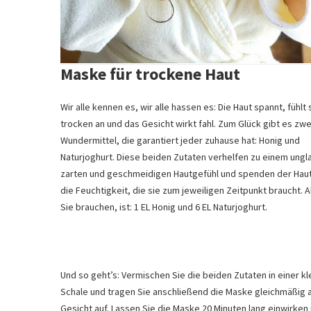
Maske für trockene Haut
Wir alle kennen es, wir alle hassen es: Die Haut spannt, fühlt 
trocken an und das Gesicht wirkt fahl. Zum Glück gibt es zwe
Wundermittel, die garantiert jeder zuhause hat: Honig und
Naturjoghurt. Diese beiden Zutaten verhelfen zu einem ungl
zarten und geschmeidigen Hautgefühl und spenden der Hau
die Feuchtigkeit, die sie zum jeweiligen Zeitpunkt braucht. A
Sie brauchen, ist: 1 EL Honig und 6 EL Naturjoghurt.
Und so geht’s: Vermischen Sie die beiden Zutaten in einer kl
Schale und tragen Sie anschließend die Maske gleichmäßig 
Gesicht auf. Lassen Sie die Maske 20 Minuten lang einwirken