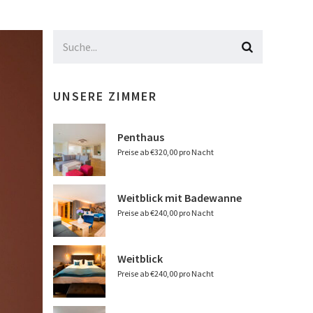
UNSERE ZIMMER
Penthaus
Preise ab €320,00 pro Nacht
Weitblick mit Badewanne
Preise ab €240,00 pro Nacht
Weitblick
Preise ab €240,00 pro Nacht