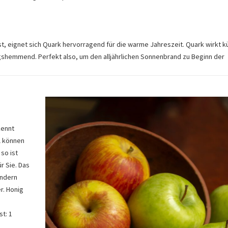
, eignet sich Quark hervorragend für die warme Jahreszeit. Quark wirkt k
gshemmend. Perfekt also, um den alljährlichen Sonnenbrand zu Beginn der
kennt
el können
so ist
r Sie. Das
ondern
r. Honig
st: 1