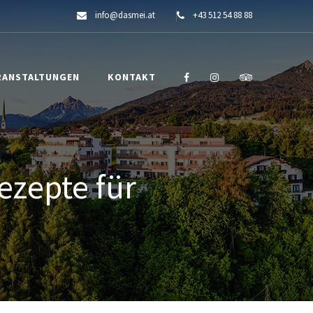
info@dasmei.at
+43 512 54 88 88
RANSTALTUNGEN
KONTAKT
ezepte für