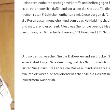
Erdbeeren enthalten wichtige Wirkstoffe und helfen gegen f
Haut. Verantwortlich dafür sind vor allem die Gerbstoffe, die
kleinen roten Früchtchen enthalten sind. Diese sorgen dafür
die Poren zusammenziehen und somit das Hautbild frisch,
und mattierend erscheint. Alles, was Sie für die beerige Ma
benötigen, ist: 6 frische Erdbeeren, 2 TL Honig und 1 TL Natu
Und so geht’s: waschen Sie die Erdbeeren und zerdrücken Si
einer Gabel. Fügen Siue den Honig und das Naturjoghurt hin
rühren Sie gut um. Tragen Sie die Maske auf und lassen Sie s
Minuten einwirken. Anschließend waschen Sie die Gesichts
lauwarmem Wasser ab.