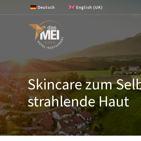
Zum Inhalt springen
Deutsch
English (UK)
Skincare zum Sel
strahlende Haut