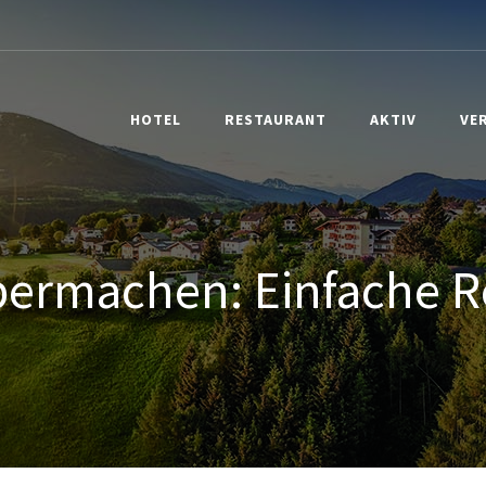
HOTEL
RESTAURANT
AKTIV
VE
bermachen: Einfache R