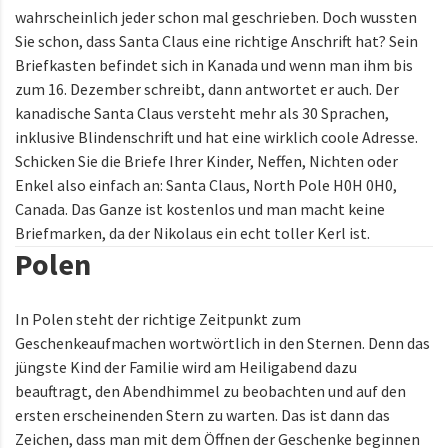
wahrscheinlich jeder schon mal geschrieben. Doch wussten
Sie schon, dass Santa Claus eine richtige Anschrift hat? Sein
Briefkasten befindet sich in Kanada und wenn man ihm bis
zum 16. Dezember schreibt, dann antwortet er auch. Der
kanadische Santa Claus versteht mehr als 30 Sprachen,
inklusive Blindenschrift und hat eine wirklich coole Adresse.
Schicken Sie die Briefe Ihrer Kinder, Neffen, Nichten oder
Enkel also einfach an: Santa Claus, North Pole H0H 0H0,
Canada. Das Ganze ist kostenlos und man macht keine
Briefmarken, da der Nikolaus ein echt toller Kerl ist.
Polen
In Polen steht der richtige Zeitpunkt zum
Geschenkeaufmachen wortwörtlich in den Sternen. Denn das
jüngste Kind der Familie wird am Heiligabend dazu
beauftragt, den Abendhimmel zu beobachten und auf den
ersten erscheinenden Stern zu warten. Das ist dann das
Zeichen, dass man mit dem Öffnen der Geschenke beginnen