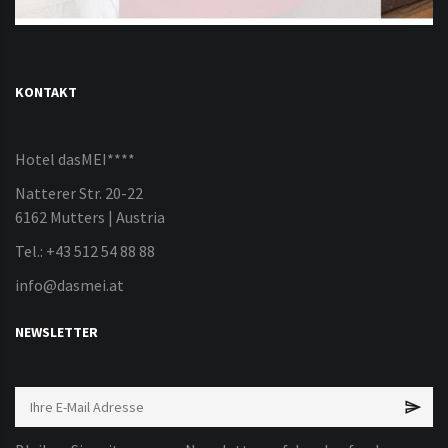
KONTAKT
Hotel dasMEI****
Natterer Str. 20-22
6162 Mutters | Austria
Tel.: +43 512 54 88 88
info@dasmei.at
NEWSLETTER