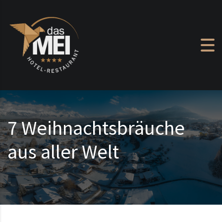
Zum Inhalt springen
7 Weihnachtsbräuche
aus aller Welt