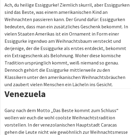
Ach, du heilige Essiggurke! Ziemlich skurril, aber Essiggurken
sind das Beste, was einem amerikanischen Kind an
Weihnachten passieren kann. Der Grund dafür: Essiggurken
bedeuten, dass man ein zusätzliches Geschenk bekommt. In
vielen Staaten Amerikas ist ein Ornament in Form einer
Essiggurke irgendwo am Weihnachtsbaum versteckt und
derjenige, der die Essiggurke als erstes entdeckt, bekommt
ein Extrageschenk als Belohnung. Woher diese komische
Tradition ursprünglich kommt, weiß niemand so genau.
Dennoch gehört die Essiggurke mittlerweile zu den
Klassikern unter den amerikanischen Weihnachtsbräuchen
und zaubert vielen Menschen ein Lächeln ins Gesicht.
Venezuela
Ganz nach dem Motto „Das Beste kommt zum Schluss“
wollen wir euch die wohl coolste Weihnachtstradition
vorstellen. In der venezolanischen Hauptstadt Caracas
gehen die Leute nicht wie gewöhnlich zur Weihnachtsmesse