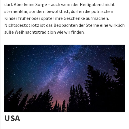
darf. Aber keine Sorge – auch wenn der Heiligabend nicht
sternenklar, sondern bewölkt ist, dürfen die polnischen
Kinder früher oder später ihre Geschenke aufmachen.
Nichtsdestotrotz ist das Beobachten der Sterne eine wirklich
süße Weihnachtstradition wie wir finden.
USA