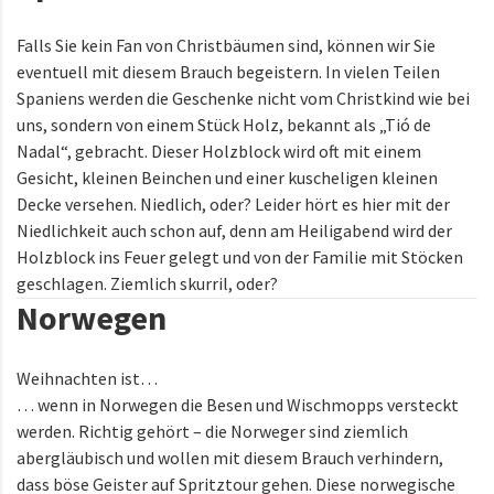
Falls Sie kein Fan von Christbäumen sind, können wir Sie
eventuell mit diesem Brauch begeistern. In vielen Teilen
Spaniens werden die Geschenke nicht vom Christkind wie bei
uns, sondern von einem Stück Holz, bekannt als „Tió de
Nadal“, gebracht. Dieser Holzblock wird oft mit einem
Gesicht, kleinen Beinchen und einer kuscheligen kleinen
Decke versehen. Niedlich, oder? Leider hört es hier mit der
Niedlichkeit auch schon auf, denn am Heiligabend wird der
Holzblock ins Feuer gelegt und von der Familie mit Stöcken
geschlagen. Ziemlich skurril, oder?
Norwegen
Weihnachten ist…
… wenn in Norwegen die Besen und Wischmopps versteckt
werden. Richtig gehört – die Norweger sind ziemlich
abergläubisch und wollen mit diesem Brauch verhindern,
dass böse Geister auf Spritztour gehen. Diese norwegische