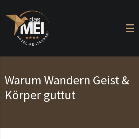
Zum Inhalt springen
Warum Wandern Geist &
Körper guttut