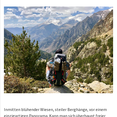
Inmitten blühender Wiesen, steiler Berghänge, vor einem
einzigartigen Panorama. Kann man sich überhaupt freier