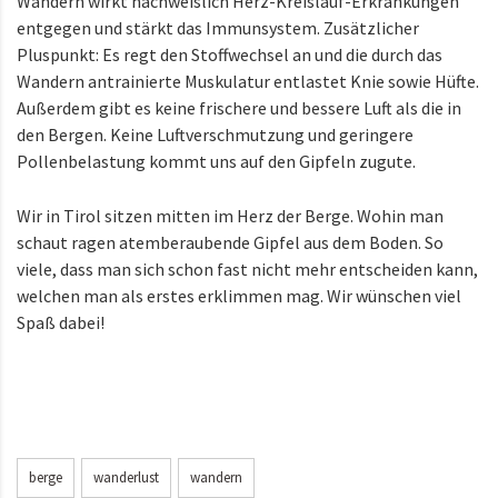
Wandern wirkt nachweislich Herz-Kreislauf-Erkrankungen
entgegen und stärkt das Immunsystem. Zusätzlicher
Pluspunkt: Es regt den Stoffwechsel an und die durch das
Wandern antrainierte Muskulatur entlastet Knie sowie Hüfte.
Außerdem gibt es keine frischere und bessere Luft als die in
den Bergen. Keine Luftverschmutzung und geringere
Pollenbelastung kommt uns auf den Gipfeln zugute.
Wir in Tirol sitzen mitten im Herz der Berge. Wohin man
schaut ragen atemberaubende Gipfel aus dem Boden. So
viele, dass man sich schon fast nicht mehr entscheiden kann,
welchen man als erstes erklimmen mag. Wir wünschen viel
Spaß dabei!
berge
wanderlust
wandern