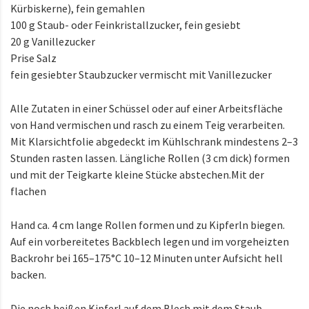
Kürbiskerne), fein gemahlen
100 g Staub- oder Feinkristallzucker, fein gesiebt
20 g Vanillezucker
Prise Salz
fein gesiebter Staubzucker vermischt mit Vanillezucker
Alle Zutaten in einer Schüssel oder auf einer Arbeitsfläche
von Hand vermischen und rasch zu einem Teig verarbeiten.
Mit Klarsichtfolie abgedeckt im Kühlschrank mindestens 2–3
Stunden rasten lassen. Längliche Rollen (3 cm dick) formen
und mit der Teigkarte kleine Stücke abstechen.Mit der
flachen
Hand ca. 4 cm lange Rollen formen und zu Kipferln biegen.
Auf ein vorbereitetes Backblech legen und im vorgeheizten
Backrohr bei 165–175°C 10–12 Minuten unter Aufsicht hell
backen.
Die noch heißen Kipferl auf dem Blech mit dem Staub-