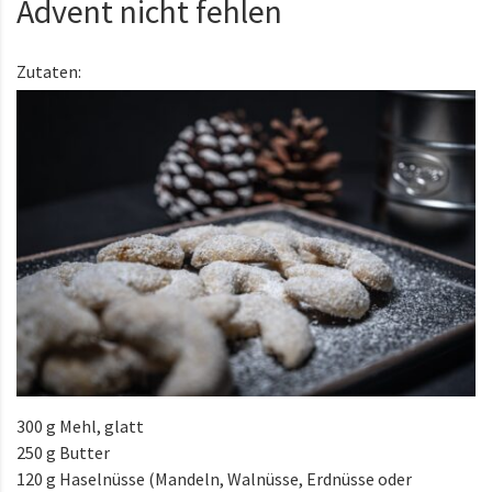
Advent nicht fehlen
Zutaten:
300 g Mehl, glatt
250 g Butter
120 g Haselnüsse (Mandeln, Walnüsse, Erdnüsse oder