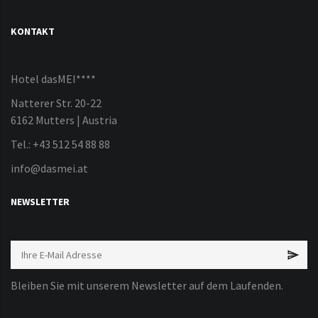
KONTAKT
Hotel dasMEI****
Natterer Str. 20-22
6162 Mutters | Austria
Tel.: +43 512 54 88 88
info@dasmei.at
NEWSLETTER
Bleiben Sie mit unserem Newsletter auf dem Laufenden.