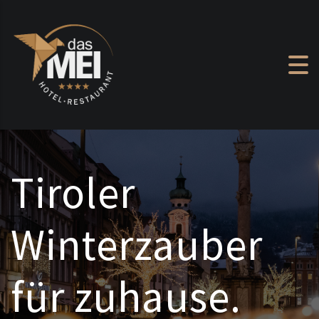
Zum Inhalt springen
Tiroler
Winterzauber
für zuhause.